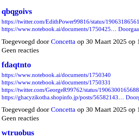
qbqgoivs
https://twitter.com/EdithPower99816/status/190631865
https://www.notebook.ai/documents/1750425…
Doorgaa
Toegevoegd door
Concetta
op 30 Maart 2025 op
Geen reacties
fdaqtnto
https://www.notebook.ai/documents/1750340
https://www.notebook.ai/documents/1750331
https://twitter.com/GeorgeR99762/status/19063001656
https://ghacyzikotha.shopinfo.jp/posts/56582143…
Door
Toegevoegd door
Concetta
op 30 Maart 2025 op
Geen reacties
wtruobus