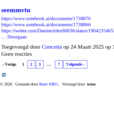
seemmvtu
https://www.notebook.ai/documents/1738876
https://www.notebook.ai/documents/1738866
https://twitter.com/DamienJohn96836/status/19042354
…
Doorgaan
Toegevoegd door
Concetta
op 24 Maart 2025 op
Geen reacties
‹ Vorige
1
2
3
…
7
Volgende ›
© 2026 Gemaakt door
Beter HBO
. Verzorgd door