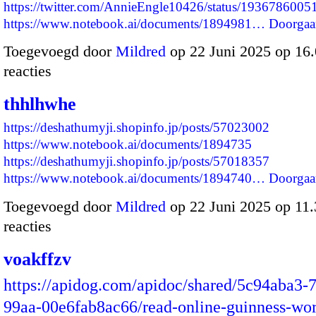
https://twitter.com/AnnieEngle10426/status/193678600
https://www.notebook.ai/documents/1894981…
Doorgaa
Toegevoegd door
Mildred
op 22 Juni 2025 op 16
reacties
thhlhwhe
https://deshathumyji.shopinfo.jp/posts/57023002
https://www.notebook.ai/documents/1894735
https://deshathumyji.shopinfo.jp/posts/57018357
https://www.notebook.ai/documents/1894740…
Doorgaa
Toegevoegd door
Mildred
op 22 Juni 2025 op 11
reacties
voakffzv
https://apidog.com/apidoc/shared/5c94aba3-
99aa-00e6fab8ac66/read-online-guinness-wor