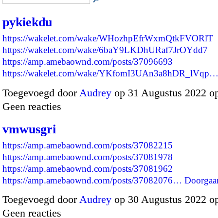
pykiekdu
https://wakelet.com/wake/WHozhpEfrWxmQtkFVORlT
https://wakelet.com/wake/6baY9LKDhURaf7JrOYdd7
https://amp.amebaownd.com/posts/37096693
https://wakelet.com/wake/YKfomI3UAn3a8hDR_lVqp
Toegevoegd door
Audrey
op 31 Augustus 2022 o
Geen reacties
vmwusgri
https://amp.amebaownd.com/posts/37082215
https://amp.amebaownd.com/posts/37081978
https://amp.amebaownd.com/posts/37081962
https://amp.amebaownd.com/posts/37082076…
Doorgaa
Toegevoegd door
Audrey
op 30 Augustus 2022 o
Geen reacties