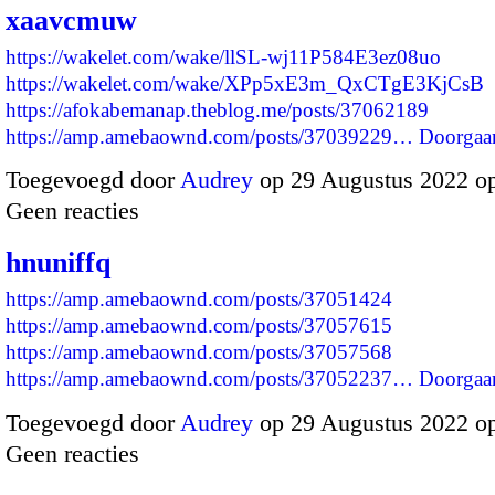
xaavcmuw
https://wakelet.com/wake/llSL-wj11P584E3ez08uo
https://wakelet.com/wake/XPp5xE3m_QxCTgE3KjCsB
https://afokabemanap.theblog.me/posts/37062189
https://amp.amebaownd.com/posts/37039229…
Doorgaa
Toegevoegd door
Audrey
op 29 Augustus 2022 o
Geen reacties
hnuniffq
https://amp.amebaownd.com/posts/37051424
https://amp.amebaownd.com/posts/37057615
https://amp.amebaownd.com/posts/37057568
https://amp.amebaownd.com/posts/37052237…
Doorgaa
Toegevoegd door
Audrey
op 29 Augustus 2022 o
Geen reacties