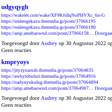
udgyqygh
https://wakelet.com/wake/XF9KfsllqNoPHVXc_6n-G
https://ssidengekaxu.themedia.jp/posts/37066195
https://ssidengekaxu.themedia.jp/posts/37066180
https://amp.amebaownd.com/posts/37066158…
Doorgaa
Toegevoegd door
Audrey
op 30 Augustus 2022 o
Geen reacties
kmpryoys
https://jityzynarush.themedia.jp/posts/37064835
https://awhytoboluri.themedia.jp/posts/37064916
https://nadynynkulug.themedia.jp/posts/37064894
https://amp.amebaownd.com/posts/37064907…
Doorgaa
Toegevoegd door
Audrey
op 30 Augustus 2022 o
Geen reacties