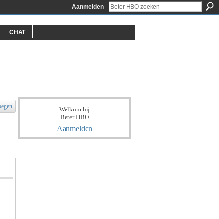
Aanmelden
CHAT
oegen
Welkom bij
Beter HBO
Aanmelden