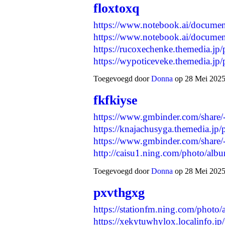
floxtoxq
https://www.notebook.ai/docume
https://www.notebook.ai/docume
https://rucoxechenke.themedia.jp
https://wypoticeveke.themedia.j
Toegevoegd door
Donna
op 28 Mei 2025
fkfkiyse
https://www.gmbinder.com/sha
https://knajachusyga.themedia.jp
https://www.gmbinder.com/sh
http://caisu1.ning.com/photo/a
Toegevoegd door
Donna
op 28 Mei 2025
pxvthgxg
https://stationfm.ning.com/photo
https://xekytuwhylox.localinfo.j