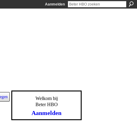
Aanmelden
egen
Welkom bij
Beter HBO
Aanmelden