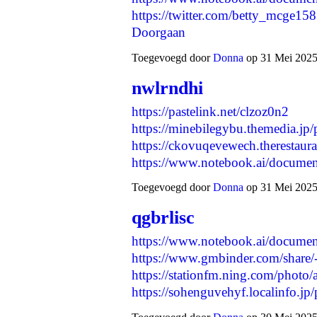
https://twitter.com/betty_mcge
Doorgaan
Toegevoegd door
Donna
op 31 Mei 2025
nwlrndhi
https://pastelink.net/clzoz0n2
https://minebilegybu.themedia.jp
https://ckovuqevewech.therestaur
https://www.notebook.ai/docum
Toegevoegd door
Donna
op 31 Mei 2025
qgbrlisc
https://www.notebook.ai/docume
https://www.gmbinder.com/sha
https://stationfm.ning.com/photo
https://sohenguvehyf.localinfo.j