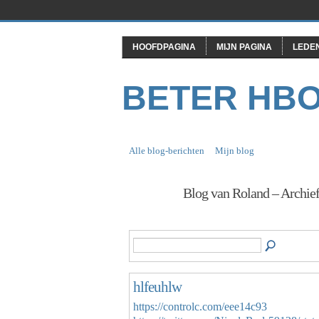
HOOFDPAGINA
MIJN PAGINA
LEDE
BETER HB
Alle blog-berichten
Mijn blog
Blog van Roland – Archi
hlfeuhlw
https://controlc.com/eee14c93