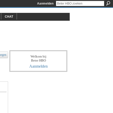
Aanmelden
CHAT
oegen
Welkom bij
Beter HBO
Aanmelden