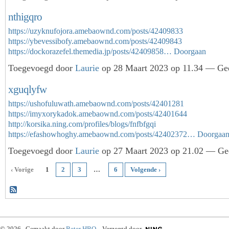
nthigqro
https://uzyknufojora.amebaownd.com/posts/42409833
https://ybevessibofy.amebaownd.com/posts/42409843
https://dockorazefel.themedia.jp/posts/42409858…
Doorgaan
Toegevoegd door
Laurie
op 28 Maart 2023 op 11.34 — Gee
xguqlyfw
https://ushofuluwath.amebaownd.com/posts/42401281
https://imyxorykadok.amebaownd.com/posts/42401644
http://korsika.ning.com/profiles/blogs/fnfbfgqi
https://efashowhoghy.amebaownd.com/posts/42402372…
Doorgaa
Toegevoegd door
Laurie
op 27 Maart 2023 op 21.02 — Gee
‹ Vorige
1
2
3
…
6
Volgende ›
© 2026 Gemaakt door
Beter HBO
. Verzorgd door