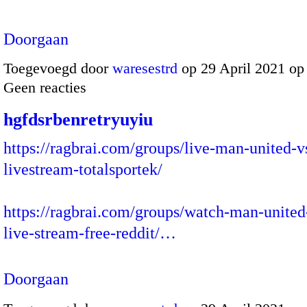
Doorgaan
Toegevoegd door
waresestrd
op 29 April 2021 o
Geen reacties
hgfdsrbenretryuyiu
https://ragbrai.com/groups/live-man-united-
livestream-totalsportek/
https://ragbrai.com/groups/watch-man-unite
live-stream-free-reddit/…
Doorgaan