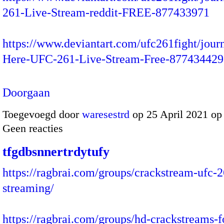
261-Live-Stream-reddit-FREE-877433971
https://www.deviantart.com/ufc261fight/jour
Here-UFC-261-Live-Stream-Free-87743442
Doorgaan
Toegevoegd door
waresestrd
op 25 April 2021 op
Geen reacties
tfgdbsnnertrdytufy
https://ragbrai.com/groups/crackstream-ufc-2
streaming/
https://ragbrai.com/groups/hd-crackstreams-