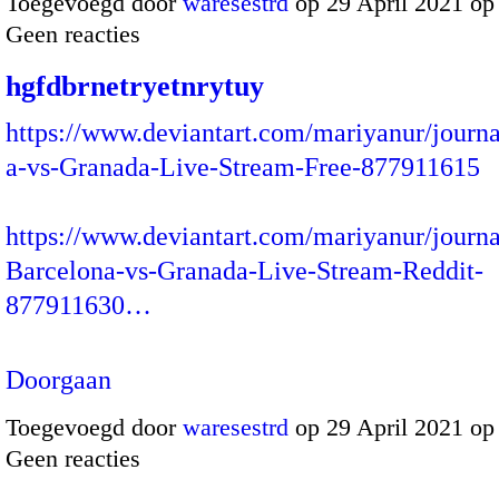
Toegevoegd door
waresestrd
op 29 April 2021 o
Geen reacties
hgfdbrnetryetnrytuy
https://www.deviantart.com/mariyanur/journ
a-vs-Granada-Live-Stream-Free-877911615
https://www.deviantart.com/mariyanur/journ
Barcelona-vs-Granada-Live-Stream-Reddit-
877911630…
Doorgaan
Toegevoegd door
waresestrd
op 29 April 2021 o
Geen reacties