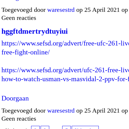
Toegevoegd door
waresestrd
op 25 April 2021 op
Geen reacties
hggftdmertrydtuyiui
https://www.sefsd.org/advert/free-ufc-261-li
free-fight-online/
https://www.sefsd.org/advert/ufc-261-free-li
how-to-watch-usman-vs-masvidal-2-ppv-for-
Doorgaan
Toegevoegd door
waresestrd
op 25 April 2021 op
Geen reacties