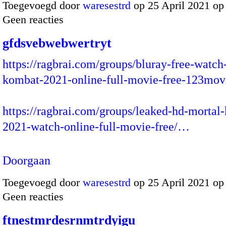
Toegevoegd door
waresestrd
op 25 April 2021 o
Geen reacties
gfdsvebwebwertryt
https://ragbrai.com/groups/bluray-free-watch
kombat-2021-online-full-movie-free-123mov
https://ragbrai.com/groups/leaked-hd-mortal
2021-watch-online-full-movie-free/…
Doorgaan
Toegevoegd door
waresestrd
op 25 April 2021 o
Geen reacties
ftnestmrdesrnmtrdyigu