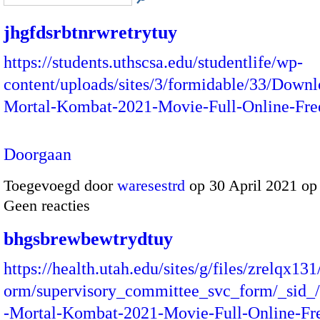
jhgfdsrbtnrwretrytuy
https://students.uthscsa.edu/studentlife/wp-
content/uploads/sites/3/formidable/33/Downl
Mortal-Kombat-2021-Movie-Full-Online-Fr
Doorgaan
Toegevoegd door
waresestrd
op 30 April 2021 op
Geen reacties
bhgsbrewbewtrydtuy
https://health.utah.edu/sites/g/files/zrelqx131
orm/supervisory_committee_svc_form/_sid
-Mortal-Kombat-2021-Movie-Full-Online-F