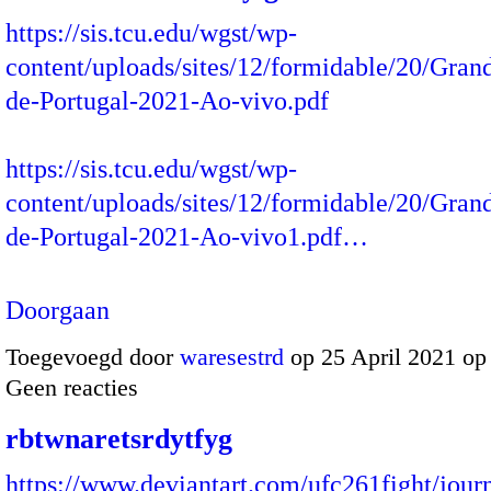
https://sis.tcu.edu/wgst/wp-
content/uploads/sites/12/formidable/20/Gran
de-Portugal-2021-Ao-vivo.pdf
https://sis.tcu.edu/wgst/wp-
content/uploads/sites/12/formidable/20/Gran
de-Portugal-2021-Ao-vivo1.pdf…
Doorgaan
Toegevoegd door
waresestrd
op 25 April 2021 op
Geen reacties
rbtwnaretsrdytfyg
https://www.deviantart.com/ufc261fight/jou