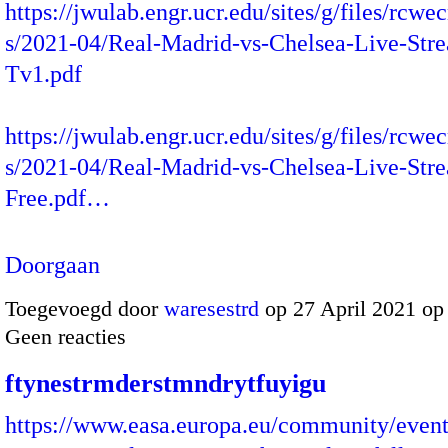
https://jwulab.engr.ucr.edu/sites/g/files/rcw
s/2021-04/Real-Madrid-vs-Chelsea-Live-Str
Tv1.pdf
https://jwulab.engr.ucr.edu/sites/g/files/rcw
s/2021-04/Real-Madrid-vs-Chelsea-Live-Str
Free.pdf…
Doorgaan
Toegevoegd door
waresestrd
op 27 April 2021 o
Geen reacties
ftynestrmderstmndrytfuyigu
https://www.easa.europa.eu/community/event