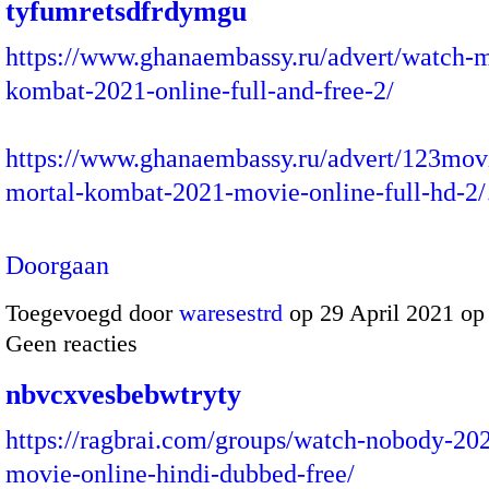
tyfumretsdfrdymgu
https://www.ghanaembassy.ru/advert/watch-m
kombat-2021-online-full-and-free-2/
https://www.ghanaembassy.ru/advert/123mov
mortal-kombat-2021-movie-online-full-hd-2
Doorgaan
Toegevoegd door
waresestrd
op 29 April 2021 op
Geen reacties
nbvcxvesbebwtryty
https://ragbrai.com/groups/watch-nobody-202
movie-online-hindi-dubbed-free/