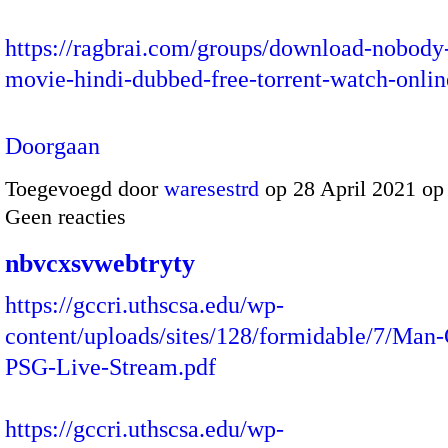
https://ragbrai.com/groups/download-nobody-
movie-hindi-dubbed-free-torrent-watch-onli
Doorgaan
Toegevoegd door
waresestrd
op 28 April 2021 o
Geen reacties
nbvcxsvwebtryty
https://gccri.uthscsa.edu/wp-
content/uploads/sites/128/formidable/7/Man-
PSG-Live-Stream.pdf
https://gccri.uthscsa.edu/wp-