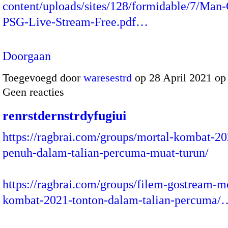
content/uploads/sites/128/formidable/7/Man-
PSG-Live-Stream-Free.pdf…
Doorgaan
Toegevoegd door
waresestrd
op 28 April 2021 o
Geen reacties
renrstdernstrdyfugiui
https://ragbrai.com/groups/mortal-kombat-20
penuh-dalam-talian-percuma-muat-turun/
https://ragbrai.com/groups/filem-gostream-mo
kombat-2021-tonton-dalam-talian-percuma/