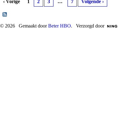
‹ Vorige
1
2
3
…
7
Volgende ›
© 2026 Gemaakt door
Beter HBO
. Verzorgd door