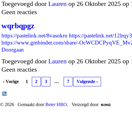
Toegevoegd door
Lauren
op 26 Oktober 2025 op
Geen reacties
wqrbqpgz
https://pastelink.net/8vasokru
https://pastelink.net/12lrqy3
https://www.gmbinder.com/share/-OcWCDCPyqVE_
Doorgaan
Toegevoegd door
Lauren
op 26 Oktober 2025 op
Geen reacties
‹ Vorige
1
2
3
…
7
Volgende ›
© 2026 Gemaakt door
Beter HBO
. Verzorgd door