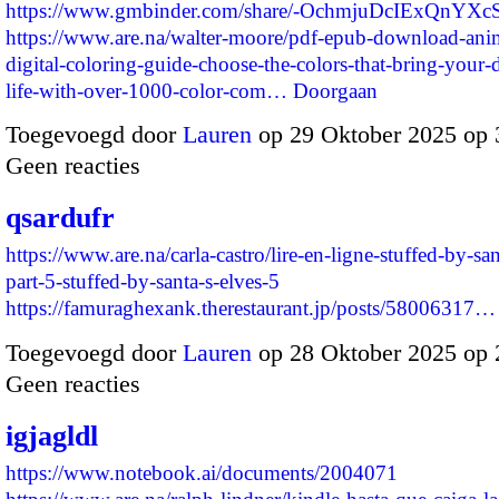
https://www.gmbinder.com/share/-OchmjuDcIExQnYX
https://www.are.na/walter-moore/pdf-epub-download-an
digital-coloring-guide-choose-the-colors-that-bring-your-
life-with-over-1000-color-com…
Doorgaan
Toegevoegd door
Lauren
op 29 Oktober 2025 op
Geen reacties
qsardufr
https://www.are.na/carla-castro/lire-en-ligne-stuffed-by-san
part-5-stuffed-by-santa-s-elves-5
https://famuraghexank.therestaurant.jp/posts/58006317…
Toegevoegd door
Lauren
op 28 Oktober 2025 op
Geen reacties
igjagldl
https://www.notebook.ai/documents/2004071