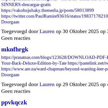
SINNERS-descargar-gratis
https://vakohujuhaky.themedia.jp/posts/58013899
https://twitter.com/PaulRamire93616/status/19837178
Doorgaan
Toegevoegd door
Lauren
op 30 Oktober 2025 op
Geen reacties
mknfhrgk
https://prasatnas.com/blogs/123628/DOWNLOAD-PDF
Your-Back-Deluxe-Edition-by-Tate
https://pastelink.net
https://www.are.na/ward-chapman/beyond-wanting-leer-
Doorgaan
Toegevoegd door
Lauren
op 29 Oktober 2025 op
Geen reacties
ppvkqczk