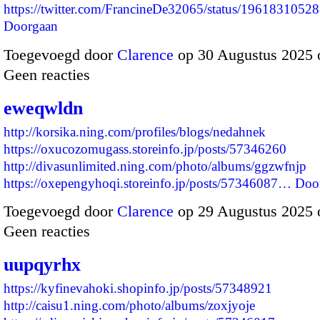
https://twitter.com/FrancineDe32065/status/19618310
Doorgaan
Toegevoegd door
Clarence
op 30 Augustus 2025 
Geen reacties
eweqwldn
http://korsika.ning.com/profiles/blogs/nedahnek
https://oxucozomugass.storeinfo.jp/posts/57346260
http://divasunlimited.ning.com/photo/albums/ggzwfnjp
https://oxepengyhoqi.storeinfo.jp/posts/57346087…
Doo
Toegevoegd door
Clarence
op 29 Augustus 2025 
Geen reacties
uupqyrhx
https://kyfinevahoki.shopinfo.jp/posts/57348921
http://caisu1.ning.com/photo/albums/zoxjyoje