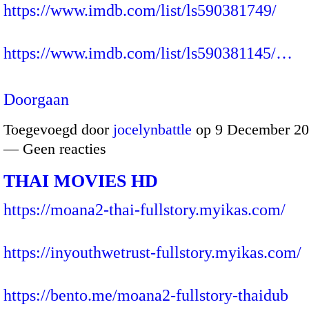
https://www.imdb.com/list/ls590381749/
https://www.imdb.com/list/ls590381145/…
Doorgaan
Toegevoegd door
jocelynbattle
op 9 December 20
— Geen reacties
THAI MOVIES HD
https://moana2-thai-fullstory.myikas.com/
https://inyouthwetrust-fullstory.myikas.com/
https://bento.me/moana2-fullstory-thaidub