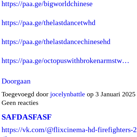
https://paa.ge/bigworldchinese
https://paa.ge/thelastdancetwhd
https://paa.ge/thelastdancechinesehd
https://paa.ge/octopuswithbrokenarmstw…
Doorgaan
Toegevoegd door
jocelynbattle
op 3 Januari 2025
Geen reacties
SAFDASFASF
https://vk.com/@flixcinema-hd-firefighters-2