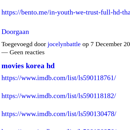
https://bento.me/in-youth-we-trust-full-hd-t
Doorgaan
Toegevoegd door
jocelynbattle
op 7 December 20
— Geen reacties
movies korea hd
https://www.imdb.com/list/ls590118761/
https://www.imdb.com/list/ls590118182/
https://www.imdb.com/list/ls590130478/