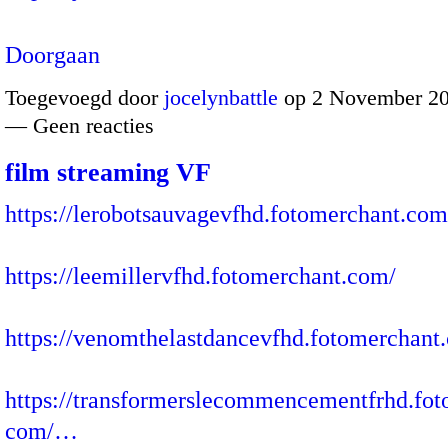
Doorgaan
Toegevoegd door
jocelynbattle
op 2 November 20
— Geen reacties
film streaming VF
https://lerobotsauvagevfhd.fotomerchant.com
https://leemillervfhd.fotomerchant.com/
https://venomthelastdancevfhd.fotomerchant
https://transformerslecommencementfrhd.fot
com/…