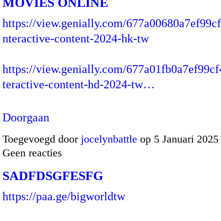
MOVIES ONLINE
https://view.genially.com/677a00680a7ef99c
nteractive-content-2024-hk-tw
https://view.genially.com/677a01fb0a7ef99c
teractive-content-hd-2024-tw…
Doorgaan
Toegevoegd door
jocelynbattle
op 5 Januari 2025
Geen reacties
SADFDSGFESFG
https://paa.ge/bigworldtw