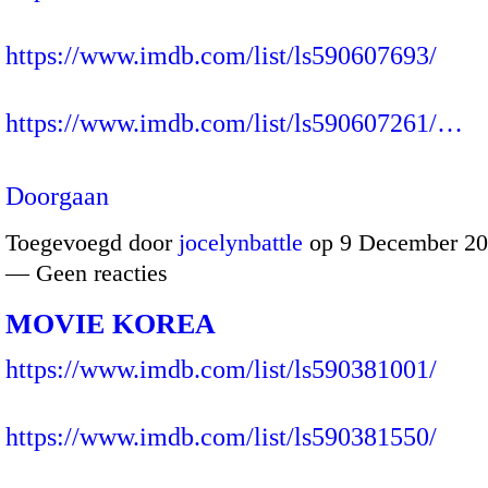
https://www.imdb.com/list/ls590607693/
https://www.imdb.com/list/ls590607261/…
Doorgaan
Toegevoegd door
jocelynbattle
op 9 December 20
— Geen reacties
MOVIE KOREA
https://www.imdb.com/list/ls590381001/
https://www.imdb.com/list/ls590381550/