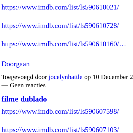
https://www.imdb.com/list/ls590610021/
https://www.imdb.com/list/ls590610728/
https://www.imdb.com/list/ls590610160/…
Doorgaan
Toegevoegd door
jocelynbattle
op 10 December 2
— Geen reacties
filme dublado
https://www.imdb.com/list/ls590607598/
https://www.imdb.com/list/ls590607103/