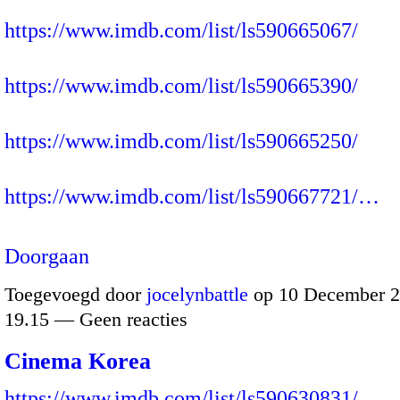
https://www.imdb.com/list/ls590665067/
https://www.imdb.com/list/ls590665390/
https://www.imdb.com/list/ls590665250/
https://www.imdb.com/list/ls590667721/…
Doorgaan
Toegevoegd door
jocelynbattle
op 10 December 2
19.15 — Geen reacties
Cinema Korea
https://www.imdb.com/list/ls590630831/