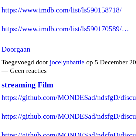
https://www.imdb.com/list/ls590158718/
https://www.imdb.com/list/ls590170589/…
Doorgaan
Toegevoegd door
jocelynbattle
op 5 December 20
— Geen reacties
streaming Film
https://github.com/MONDESad/ndsfgD/discu
https://github.com/MONDESad/ndsfgD/discu
https://github.com/MONDESad/ndsfgD/discu