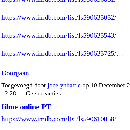
https://www.imdb.com/list/ls590635052/
https://www.imdb.com/list/ls590635543/
https://www.imdb.com/list/ls590635725/…
Doorgaan
Toegevoegd door
jocelynbattle
op 10 December 2
12.28 — Geen reacties
filme online PT
https://www.imdb.com/list/ls590610058/