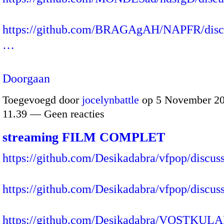
https://github.com/BRAGAgAH/NAPFR/discu
…
Doorgaan
Toegevoegd door
jocelynbattle
op 5 November 20
11.39 — Geen reacties
streaming FILM COMPLET
https://github.com/Desikadabra/vfpop/discus
https://github.com/Desikadabra/vfpop/discus
https://github.com/Desikadabra/VOSTKULAP