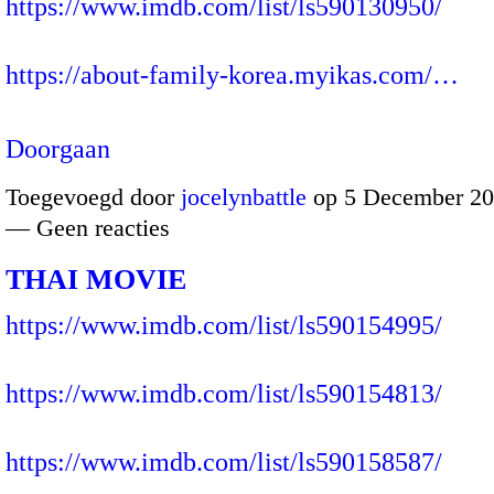
https://www.imdb.com/list/ls590130950/
https://about-family-korea.myikas.com/…
Doorgaan
Toegevoegd door
jocelynbattle
op 5 December 20
— Geen reacties
THAI MOVIE
https://www.imdb.com/list/ls590154995/
https://www.imdb.com/list/ls590154813/
https://www.imdb.com/list/ls590158587/