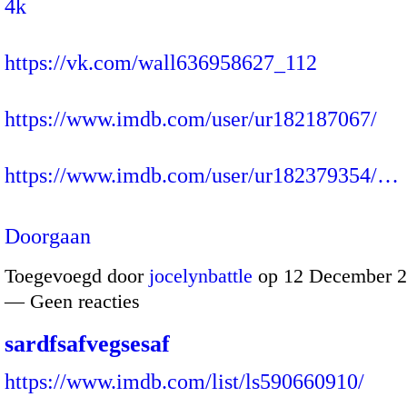
4k
https://vk.com/wall636958627_112
https://www.imdb.com/user/ur182187067/
https://www.imdb.com/user/ur182379354/…
Doorgaan
Toegevoegd door
jocelynbattle
op 12 December 2
— Geen reacties
sardfsafvegsesaf
https://www.imdb.com/list/ls590660910/