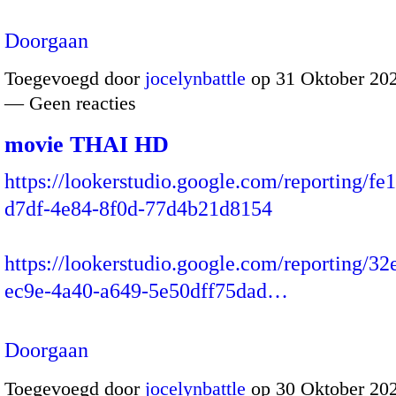
Doorgaan
Toegevoegd door
jocelynbattle
op 31 Oktober 202
— Geen reacties
movie THAI HD
https://lookerstudio.google.com/reporting/fe
d7df-4e84-8f0d-77d4b21d8154
https://lookerstudio.google.com/reporting/3
ec9e-4a40-a649-5e50dff75dad…
Doorgaan
Toegevoegd door
jocelynbattle
op 30 Oktober 202