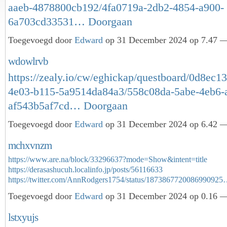
aaeb-4878800cb192/4fa0719a-2db2-4854-a900-
6a703cd33531…
Doorgaan
Toegevoegd door
Edward
op 31 December 2024 op 7.47 —
wdowlrvb
https://zealy.io/cw/eghickap/questboard/0d8ec1
4e03-b115-5a9514da84a3/558c08da-5abe-4eb6-
af543b5af7cd…
Doorgaan
Toegevoegd door
Edward
op 31 December 2024 op 6.42 —
mchxvnzm
https://www.are.na/block/33296637?mode=Show&intent=title
https://derasashucuh.localinfo.jp/posts/56116633
https://twitter.com/AnnRodgers1754/status/187386772008699092
Toegevoegd door
Edward
op 31 December 2024 op 0.16 —
lstxyujs