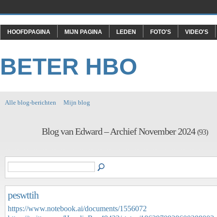
HOOFDPAGINA
MIJN PAGINA
LEDEN
FOTO'S
VIDEO'S
BETER HBO
Alle blog-berichten
Mijn blog
Blog van Edward – Archief November 2024
(93)
peswttih
https://www.notebook.ai/documents/1556072