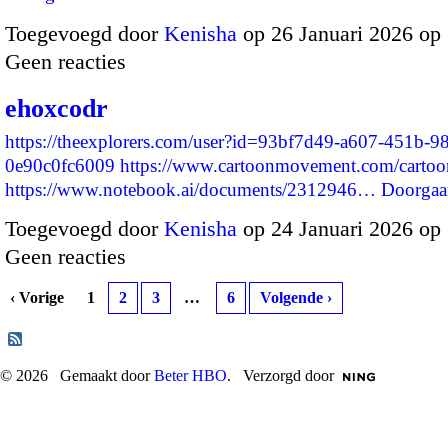
Toegevoegd door
Kenisha
op 26 Januari 2026 op
Geen reacties
ehoxcodr
https://theexplorers.com/user?id=93bf7d49-a607-451b-9
0e90c0fc6009
https://www.cartoonmovement.com/cartoo
https://www.notebook.ai/documents/2312946…
Doorgaa
Toegevoegd door
Kenisha
op 24 Januari 2026 op
Geen reacties
‹ Vorige
1
2
3
…
6
Volgende ›
© 2026 Gemaakt door
Beter HBO
. Verzorgd door