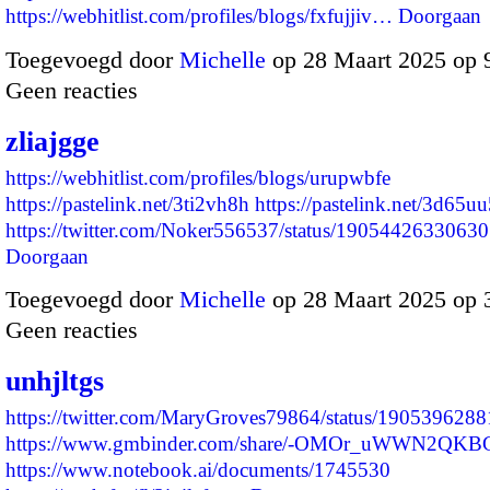
https://webhitlist.com/profiles/blogs/fxfujjiv…
Doorgaan
Toegevoegd door
Michelle
op 28 Maart 2025 op 
Geen reacties
zliajgge
https://webhitlist.com/profiles/blogs/urupwbfe
https://pastelink.net/3ti2vh8h
https://pastelink.net/3d65u
https://twitter.com/Noker556537/status/190544263306
Doorgaan
Toegevoegd door
Michelle
op 28 Maart 2025 op 
Geen reacties
unhjltgs
https://twitter.com/MaryGroves79864/status/19053962
https://www.gmbinder.com/share/-OMOr_uWWN2QKB
https://www.notebook.ai/documents/1745530