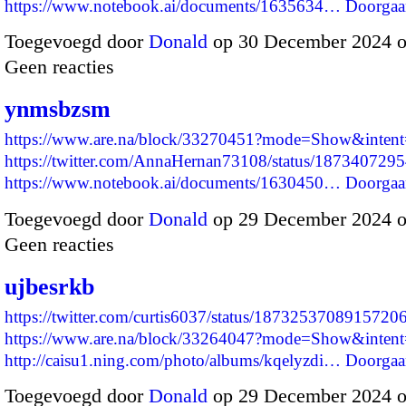
https://www.notebook.ai/documents/1635634…
Doorgaa
Toegevoegd door
Donald
op 30 December 2024 
Geen reacties
ynmsbzsm
https://www.are.na/block/33270451?mode=Show&intent=
https://twitter.com/AnnaHernan73108/status/18734072
https://www.notebook.ai/documents/1630450…
Doorgaa
Toegevoegd door
Donald
op 29 December 2024 
Geen reacties
ujbesrkb
https://twitter.com/curtis6037/status/1873253708915720
https://www.are.na/block/33264047?mode=Show&intent=
http://caisu1.ning.com/photo/albums/kqelyzdi…
Doorgaa
Toegevoegd door
Donald
op 29 December 2024 