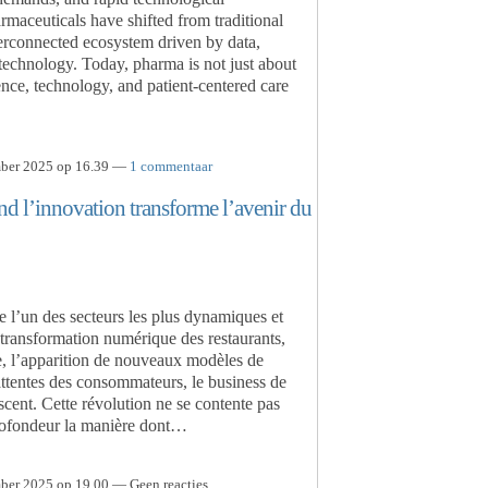
rmaceuticals have shifted from traditional
erconnected ecosystem driven by data,
echnology. Today, pharma is not just about
ience, technology, and patient-centered care
ber 2025 op 16.39 —
1 commentaar
and l’innovation transforme l’avenir du
l’un des secteurs les plus dynamiques et
 transformation numérique des restaurants,
le, l’apparition de nouveaux modèles de
 attentes des consommateurs, le business de
escent. Cette révolution ne se contente pas
 profondeur la manière dont…
er 2025 op 19.00 — Geen reacties