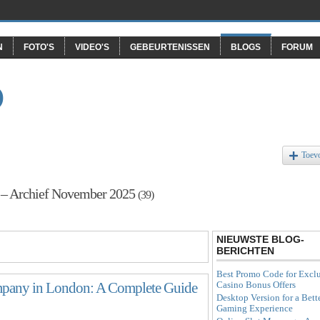
N
FOTO'S
VIDEO'S
GEBEURTENISSEN
BLOGS
FORUM
O
Toev
on – Archief November 2025
(39)
NIEUWSTE BLOG-
BERICHTEN
Best Promo Code for Excl
Casino Bonus Offers
pany in London: A Complete Guide
Desktop Version for a Bett
Gaming Experience