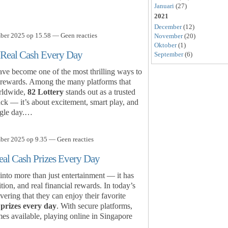
Januari
(27)
2021
December
(12)
er 2025 op 15.58 — Geen reacties
November
(20)
Oktober
(1)
 Real Cash Every Day
September
(6)
 have become one of the most thrilling ways to
l rewards. Among the many platforms that
rldwide,
82 Lottery
stands out as a trusted
uck — it’s about excitement, smart play, and
ingle day.…
er 2025 op 9.35 — Geen reacties
eal Cash Prizes Every Day
nto more than just entertainment — it has
on, and real financial rewards. In today’s
vering that they can enjoy their favorite
 prizes every day
. With secure platforms,
mes available, playing online in Singapore