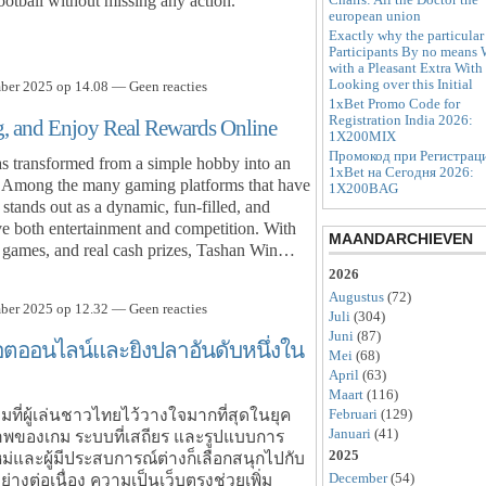
ootball without missing any action.
european union
Exactly why the particular
Participants By no means
with a Pleasant Extra With
Looking over this Initial
er 2025 op 14.08 — Geen reacties
1xBet Promo Code for
Registration India 2026:
g, and Enjoy Real Rewards Online
1X200MIX
Промокод при Регистрац
has transformed from a simple hobby into an
1xBet на Сегодня 2026:
s. Among the many gaming platforms that have
1X200BAG
stands out as a dynamic, fun-filled, and
e both entertainment and competition. With
MAANDARCHIEVEN
 of games, and real cash prizes, Tashan Win…
2026
Augustus
(72)
er 2025 op 12.32 — Geen reacties
Juli
(304)
Juni
(87)
ล็อตออนไลน์และยิงปลาอันดับหนึ่งใน
Mei
(68)
April
(63)
Maart
(116)
ยมที่ผู้เล่นชาวไทยไว้วางใจมากที่สุดในยุค
Februari
(129)
Januari
(41)
ภาพของเกม ระบบที่เสถียร และรูปแบบการ
2025
ใหม่และผู้มีประสบการณ์ต่างก็เลือกสนุกไปกับ
December
(54)
างต่อเนื่อง ความเป็นเว็บตรงช่วยเพิ่ม