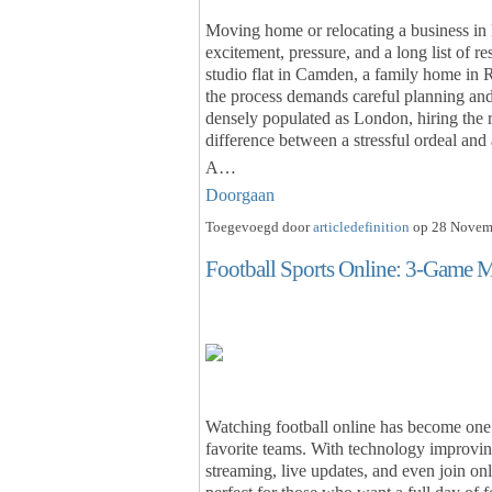
Moving home or relocating a business in
excitement, pressure, and a long list of r
studio flat in Camden, a family home in R
the process demands careful planning and 
densely populated as London, hiring the
difference between a stressful ordeal and 
A…
Doorgaan
Toegevoegd door
articledefinition
op 28 Novem
Football Sports Online: 3-Game 
Watching football online has become one 
favorite teams. With technology improvin
streaming, live updates, and even join o