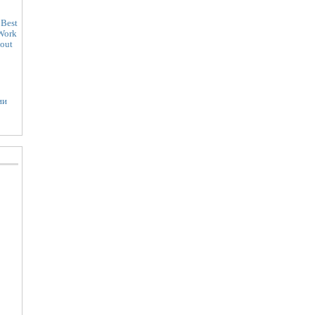
 Best
 Work
 out
ии