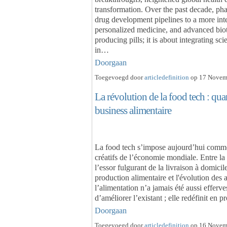
transformation. Over the past decade, pha
drug development pipelines to a more int
personalized medicine, and advanced biot
producing pills; it is about integrating sc
in…
Doorgaan
Toegevoegd door
articledefinition
op 17 Novem
La révolution de la food tech : qu
business alimentaire
La food tech s’impose aujourd’hui comme 
créatifs de l’économie mondiale. Entre la
l’essor fulgurant de la livraison à domici
production alimentaire et l'évolution des
l’alimentation n’a jamais été aussi efferv
d’améliorer l’existant ; elle redéfinit en
Doorgaan
Toegevoegd door
articledefinition
op 16 Novemb