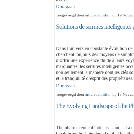
Doorgaan
Toegevoegd door
articledefinition
op 19 Novemb
Solutions de serrures intelligentes
Dans l’univers en constante évolution de l
cherchent toujours des moyens de simplifie
d’offrir une expérience fluide à leurs voy
marquantes, les serrures intelligentes occ
non seulement la manière dont les clés so
et la tranquillité d’esprit des propriétai
Doorgaan
Toegevoegd door
articledefinition
op 17 Novemb
The Evolving Landscape of the Ph
The pharmaceutical industry stands at a c
breakthroughs, heightened global health 