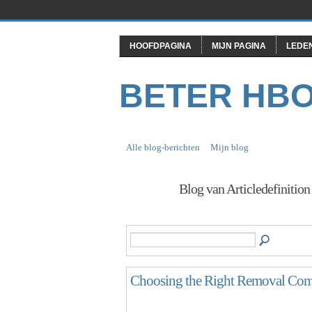
HOOFDPAGINA
MIJN PAGINA
LEDE
BETER HB
Alle blog-berichten
Mijn blog
Blog van Articledefiniti
Choosing the Right Removal Com