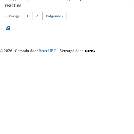
reacties
‹ Vorige
1
2
Volgende ›
© 2026 Gemaakt door
Beter HBO
. Verzorgd door