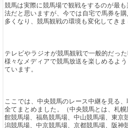
競馬は実際に競馬場で観戦をするのが最も
法だと思いますが、今では自宅で馬券を購
多くなり、競馬観戦の環境も変化してきま
テレビやラジオが競馬観戦で一般的だった
様々なメディアで競馬放送を楽しめるよう
ています。
ここでは、中央競馬のレース中継を見る、
全てまとめました。（中央競馬とは、札幌
館競馬場、福島競馬場、中山競馬場、東京
潟競馬場、中京競馬場、京都競馬場、阪神