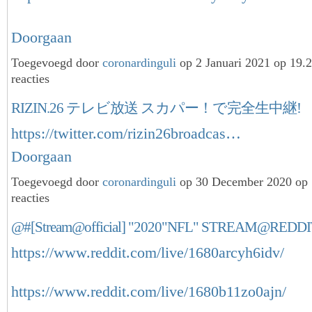
Doorgaan
Toegevoegd door
coronardinguli
op 2 Januari 2021 op 19
reacties
RIZIN.26 テレビ放送 スカパー！で完全生中継!
https://twitter.com/rizin26broadcas…
Doorgaan
Toegevoegd door
coronardinguli
op 30 December 2020 op
reacties
@#[Stream@official] "2020"NFL" STREAM@REDDI
https://www.reddit.com/live/1680arcyh6idv/
https://www.reddit.com/live/1680b11zo0ajn/