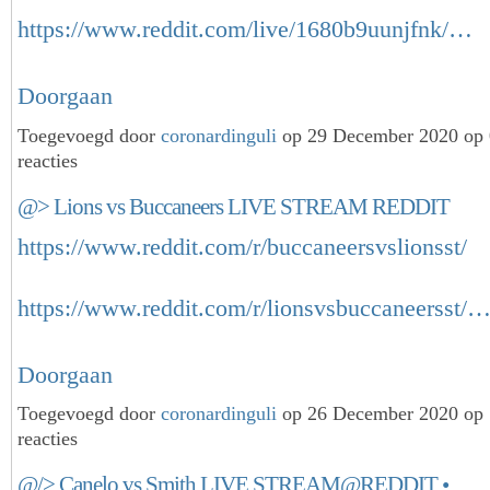
https://www.reddit.com/live/1680b9uunjfnk/…
Doorgaan
Toegevoegd door
coronardinguli
op 29 December 2020 op
reacties
@> Lions vs Buccaneers LIVE STREAM REDDIT
https://www.reddit.com/r/buccaneersvslionsst/
https://www.reddit.com/r/lionsvsbuccaneersst/
Doorgaan
Toegevoegd door
coronardinguli
op 26 December 2020 op
reacties
@/> Canelo vs Smith LIVE STREAM@REDDIT •