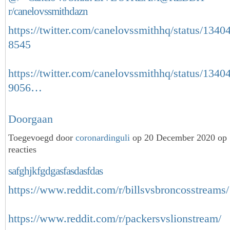
r/canelovssmithdazn
https://twitter.com/canelovssmithhq/status/134
8545
https://twitter.com/canelovssmithhq/status/134
9056…
Doorgaan
Toegevoegd door
coronardinguli
op 20 December 2020 op
reacties
safghjkfgdgasfasdasfdas
https://www.reddit.com/r/billsvsbroncosstreams/
https://www.reddit.com/r/packersvslionstream/