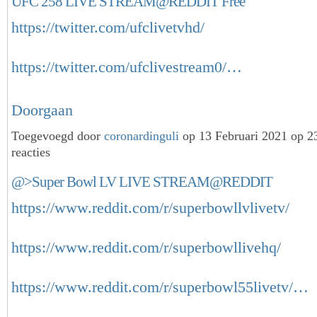
UFC 258 LIVE STREAM@REDDIT Free
https://twitter.com/ufclivetvhd/
https://twitter.com/ufclivestream0/…
Doorgaan
Toegevoegd door
coronardinguli
op 13 Februari 2021 op 
reacties
@>Super Bowl LV LIVE STREAM@REDDIT
https://www.reddit.com/r/superbowllvlivetv/
https://www.reddit.com/r/superbowllivehq/
https://www.reddit.com/r/superbowl55livetv/…