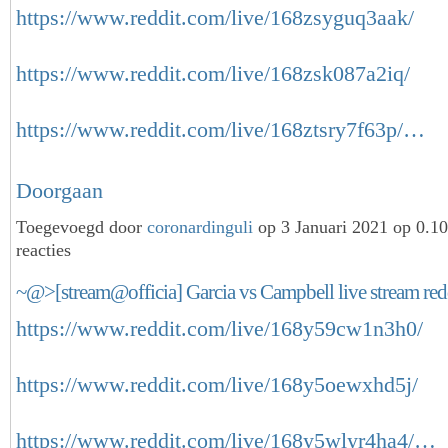
https://www.reddit.com/live/168zsyguq3aak/
https://www.reddit.com/live/168zsk087a2iq/
https://www.reddit.com/live/168ztsry7f63p/…
Doorgaan
Toegevoegd door
coronardinguli
op 3 Januari 2021 op 0.
reacties
~@>[stream@officia] Garcia vs Campbell live stream red
https://www.reddit.com/live/168y59cw1n3h0/
https://www.reddit.com/live/168y5oewxhd5j/
https://www.reddit.com/live/168y5wlyr4ha4/…