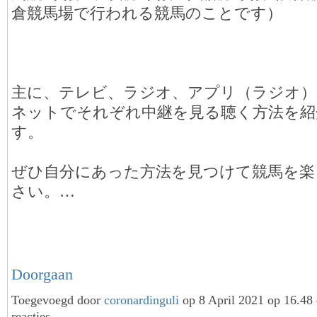
倉競馬場で行われる競馬のことです）
主に、テレビ、ラジオ、アプリ（ラジオ）
ネットでそれぞれ中継を見る聴く方法を紹
す。
ぜひ自分にあった方法を見つけて競馬を楽
さい。…
Doorgaan
Toegevoegd door
coronardinguli
op 8 April 2021 op 16.4
reacties