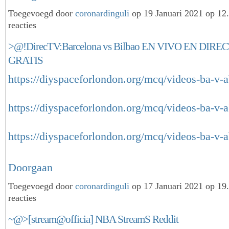
Toegevoegd door
coronardinguli
op 19 Januari 2021 op 1
reacties
>@!DirecTV:Barcelona vs Bilbao EN VIVO EN DIR
GRATIS
https://diyspaceforlondon.org/mcq/videos-ba-v-
https://diyspaceforlondon.org/mcq/videos-ba-v-
https://diyspaceforlondon.org/mcq/videos-ba-v
Doorgaan
Toegevoegd door
coronardinguli
op 17 Januari 2021 op 1
reacties
~@>[stream@officia] NBA StreamS Reddit