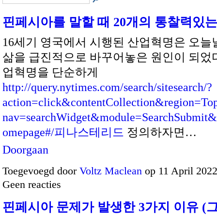
핀페시아를 말할 때 20개의 통찰력있
16세기 영국에서 시행된 산업혁명은 오늘
삶을 급진적으로 바꾸어놓은 원인이 되었다.
업혁명을 단순하게
http://query.nytimes.com/search/sitesearch/?
action=click&contentCollection&region=T
nav=searchWidget&module=SearchSubmit
omepage#/피나스테리드
정의하자면…
Doorgaan
Toegevoegd door
Voltz Maclean
op 11 April 202
Geen reacties
핀페시아 문제가 발생한 3가지 이유 (