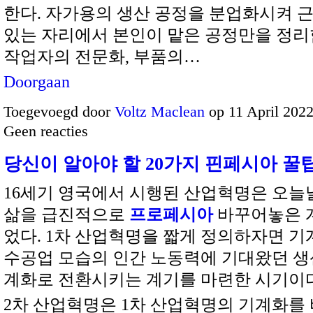
한다. 자가용의 생산 공정을 분업화시켜 
있는 자리에서 본인이 맡은 공정만을 정
작업자의 전문화, 부품의…
Doorgaan
Toegevoegd door
Voltz Maclean
op 11 April 202
Geen reacties
당신이 알아야 할 20가지 핀페시아 꿀팁
16세기 영국에서 시행된 산업혁명은 오늘
삶을 급진적으로
프로페시아
바꾸어놓은 
었다. 1차 산업혁명을 짧게 정의하자면 기
수공업 모습의 인간 노동력에 기대왔던 생
계화로 전환시키는 계기를 마련한 시기이다
2차 산업혁명은 1차 산업혁명의 기계화를