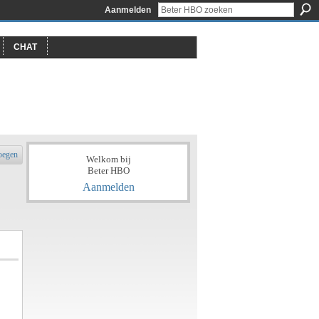
Aanmelden
CHAT
oegen
Welkom bij
Beter HBO
Aanmelden