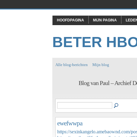
HOOFDPAGINA
MIJN PAGINA
LEDE
BETER HB
Alle blog-berichten
Mijn blog
Blog van Paul – Archief
ewefwwpa
https://sexinkangelo.amebaownd.com/po