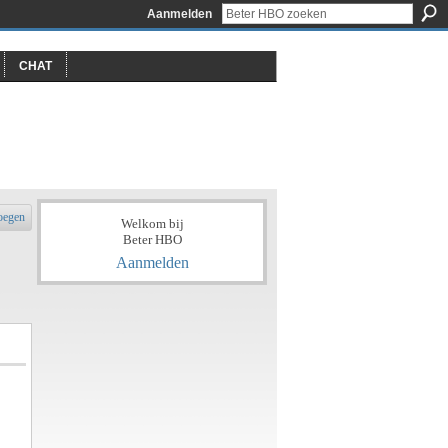
Aanmelden
CHAT
oegen
Welkom bij
Beter HBO
Aanmelden