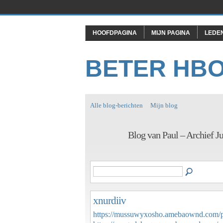
HOOFDPAGINA
MIJN PAGINA
LEDE
BETER HB
Alle blog-berichten
Mijn blog
Blog van Paul – Archief J
xnurdiiv
https://mussuwyxosho.amebaownd.com/