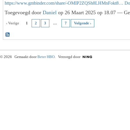
https://www.gmbinder.com/share/-OMIP2ZQSh8LHMnFokt8…
Do
Toegevoegd door
Daniel
op 26 Maart 2025 op 18.07 — Gee
‹ Vorige
1
2
3
…
7
Volgende ›
© 2026 Gemaakt door
Beter HBO
. Verzorgd door