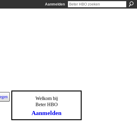
Aanmelden
egen
Welkom bij
Beter HBO
Aanmelden