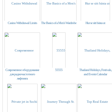
Casino Withdrawal Limits
The Basics of a Men's Wardrobe
Hur se sitt bästa ut
Современное оборудование
55555
Thailand Holidays, Festivals,
для радиочастотного
and Events Calendar
лифтинга