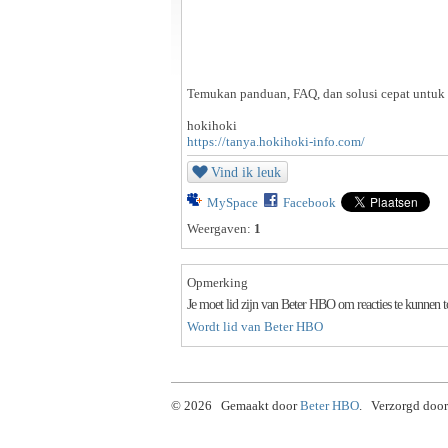
Temukan panduan, FAQ, dan solusi cepat untu
hokihoki
https://tanya.hokihoki-info.com/
Vind ik leuk
MySpace
Facebook
Weergaven:
1
Opmerking
Je moet lid zijn van Beter HBO om reacties te kunnen 
Wordt lid van Beter HBO
© 2026 Gemaakt door
Beter HBO
. Verzorgd door