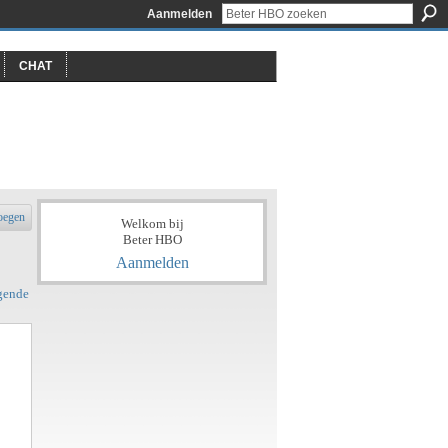
Aanmelden
CHAT
oegen
Welkom bij
Beter HBO
Aanmelden
gende