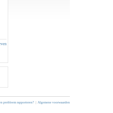
even
en probleem rapporteren?
|
Algemene voorwaarden