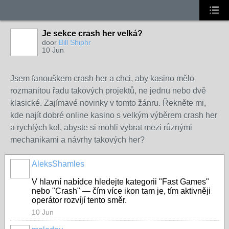
Je sekce crash her velká?
door
Bill Shiphr
10 Jun
Jsem fanouškem crash her a chci, aby kasino mělo
rozmanitou řadu takových projektů, ne jednu nebo dvě
klasické. Zajímavé novinky v tomto žánru. Řekněte mi,
kde najít dobré online kasino s velkým výběrem crash her
a rychlých kol, abyste si mohli vybrat mezi různými
mechanikami a návrhy takových her?
AleksShamles
V hlavní nabídce hledejte kategorii "Fast Games"
nebo "Crash" — čím více ikon tam je, tím aktivněji
operátor rozvíjí tento směr.
10 Jun