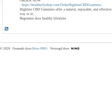
ORDER NOW
:
https://healthyifyshop.com/OrderHighlineCBDGummies
Highline CBD Gummies offer a natural, enjoyable, and effective
way to in…
Begonnen door healthy lifestyles
© 2026 Gemaakt door
Beter HBO
. Verzorgd door