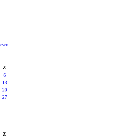
geven
Z
6
13
20
27
Z