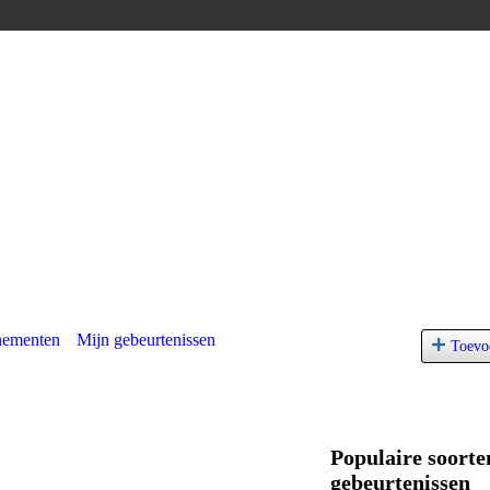
nementen
Mijn gebeurtenissen
Toevo
Populaire soorte
gebeurtenissen