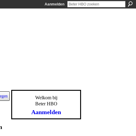
Aanmelden
egen
Welkom bij
Beter HBO
Aanmelden
n